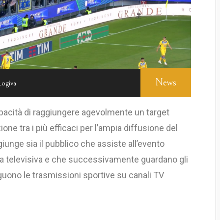
News
Logiva
 capacità di raggiungere agevolmente un target
ne tra i più efficaci per l’ampia diffusione del
unge sia il pubblico che assiste all’evento
tta televisiva e che successivamente guardano gli
guono le trasmissioni sportive su canali TV