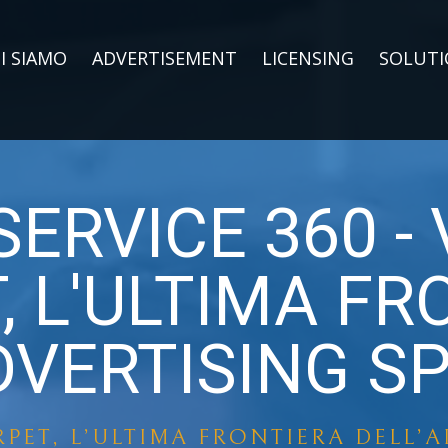
I SIAMO
ADVERTISEMENT
LICENSING
SOLUTI
ERVICE 360 -
, L'ULTIMA FR
DVERTISING S
RPET, L’ULTIMA FRONTIERA DELL’