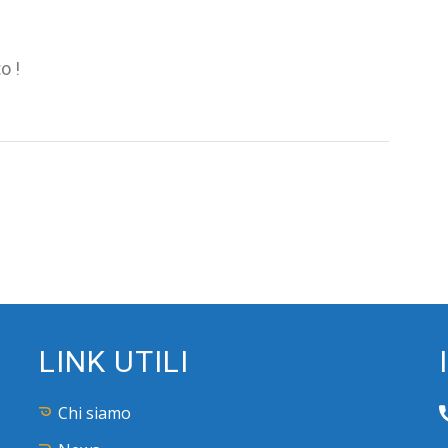
.
o !
LINK UTILI
Chi siamo