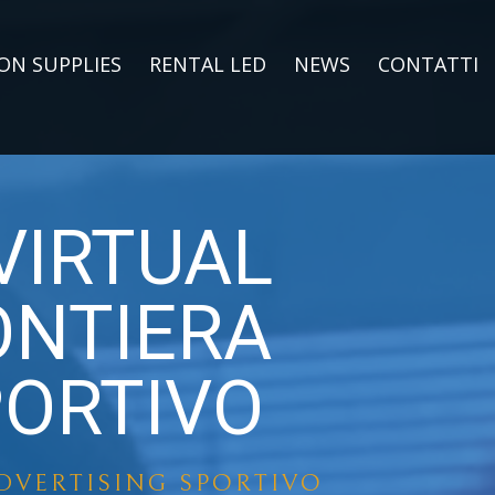
ON SUPPLIES
RENTAL LED
NEWS
CONTATTI
 VIRTUAL
ONTIERA
PORTIVO
ADVERTISING SPORTIVO