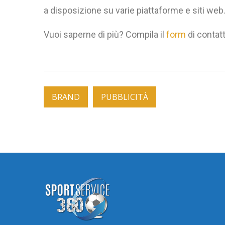
a disposizione su varie piattaforme e siti web
Vuoi saperne di più? Compila il
form
di contatt
BRAND
PUBBLICITÀ