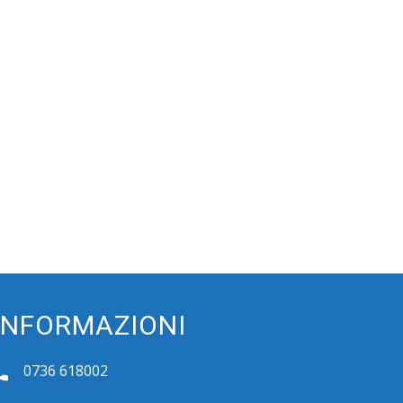
INFORMAZIONI
0736 618002