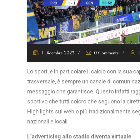
1 Dicembre 2023
0 Comments
Lo sport, e in particolare il calcio con la sua
trasversale, è sempre un canale di comunicazio
messaggio che garantisce. Questo infatti raggi
sportivo che tutti coloro che seguono la dire
High lights sul web o più tradizionalmente se
nazionali e locali
L’advertising allo stadio diventa virtuale