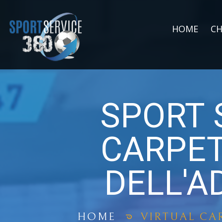
HOME
CH
SPORT S
CARPET
DELL'A
HOME
VIRTUAL CA