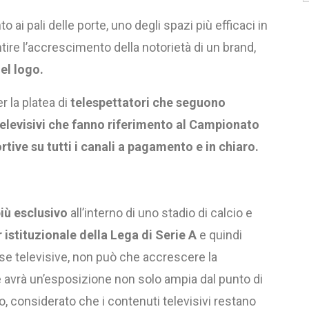
 ai pali delle porte, uno degli spazi più efficaci in
rantire l’accrescimento della notorietà di un brand,
del logo.
 la platea di
telespettatori che seguono
i televisivi che fanno riferimento al Campionato
ortive su tutti i canali a pagamento e in chiaro.
più esclusivo
all’interno di uno stadio di calcio e
 istituzionale della Lega di Serie A
e quindi
e televisive, non può che accrescere la
he avrà un’esposizione non solo ampia dal punto di
o, considerato che i contenuti televisivi restano