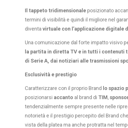
Il tappeto tridimensionale
posizionato accanto
termini di visibilità e quindi il migliore nel ga
diventa
virtuale con l’applicazione digitale 
Una comunicazione dal forte impatto visivo per
la partita in diretta TV e in tutti i contenut
di Serie A, dai notiziari alle trasmissioni sp
Esclusività e prestigio
Caratterizzare con il proprio Brand
lo spazio 
posizionarsi
accanto
al brand di
TIM
,
sponsor
tendenzialmente sempre presente nelle ripres
notorietà e il prestigio percepito del Brand c
vista della platea ma anche protratta nel temp